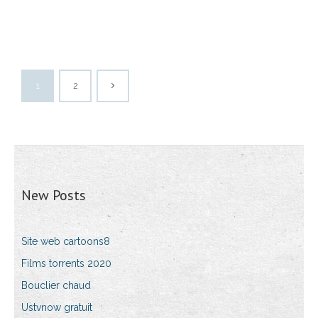
1
2
New Posts
Site web cartoons8
Films torrents 2020
Bouclier chaud
Ustvnow gratuit