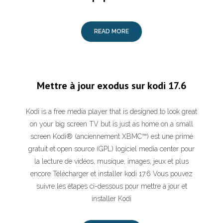
READ MORE
Mettre à jour exodus sur kodi 17.6
Kodi is a free media player that is designed to look great
on your big screen TV but is just as home on a small
screen Kodi® (anciennement XBMC™) est une primé
gratuit et open source (GPL) logiciel media center pour
la lecture de vidéos, musique, images, jeux et plus
encore Télécharger et installer kodi 17.6 Vous pouvez
suivre les étapes ci-dessous pour mettre à jour et
installer Kodi