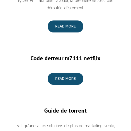
lycée. Et il faut bien l'avouer, la première ne s'est pas
déroulée idéalement.
READ MORE
Code derreur m7111 netflix
READ MORE
Guide de torrent
Fait qu’une ia les solutions de plus de marketing-vente,