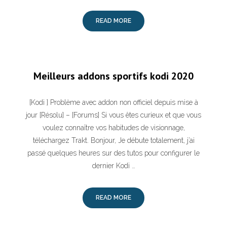
READ MORE
Meilleurs addons sportifs kodi 2020
[Kodi ] Problème avec addon non officiel depuis mise à
jour [Résolu] – [Forums] Si vous êtes curieux et que vous
voulez connaître vos habitudes de visionnage,
téléchargez Trakt. Bonjour, Je débute totalement, j’ai
passé quelques heures sur des tutos pour configurer le
dernier Kodi …
READ MORE