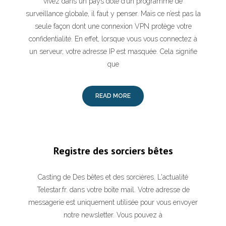
vivez dans un pays doté d’un programme de
surveillance globale, il faut y penser. Mais ce n’est pas la
seule façon dont une connexion VPN protège votre
confidentialité. En effet, lorsque vous vous connectez à
un serveur, votre adresse IP est masquée. Cela signifie
que
READ MORE
Registre des sorciers bêtes
Casting de Des bêtes et des sorcières. L'actualité
Telestar.fr. dans votre boîte mail. Votre adresse de
messagerie est uniquement utilisée pour vous envoyer
notre newsletter. Vous pouvez à