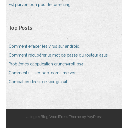
Est purvpn bon pour le torrenting
Top Posts
Comment effacer les virus sur android
Comment récupérer le mot de passe du routeur asus
Problèmes dapplication crunchyroll ps4
Comment utiliser pop-corn time vpn
Combat en direct ce soir gratuit
Using
exBlog WordPress Theme by YayPress