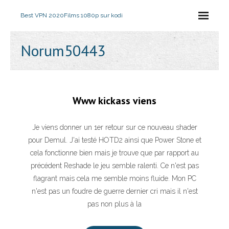
Best VPN 2020
Films 1080p sur kodi
Norum50443
Www kickass viens
Je viens donner un 1er retour sur ce nouveau shader
pour Demul. J'ai testé HOTD2 ainsi que Power Stone et
cela fonctionne bien mais je trouve que par rapport au
précédent Reshade le jeu semble ralenti. Ce n'est pas
flagrant mais cela me semble moins fluide. Mon PC
n'est pas un foudre de guerre dernier cri mais il n'est
pas non plus à la