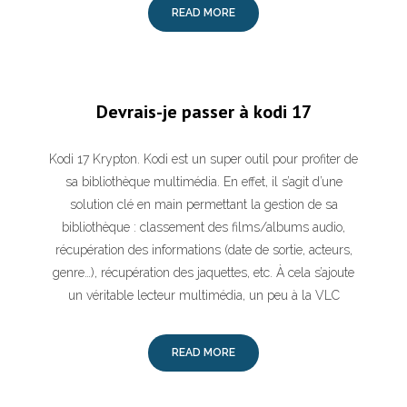
READ MORE
Devrais-je passer à kodi 17
Kodi 17 Krypton. Kodi est un super outil pour profiter de
sa bibliothèque multimédia. En effet, il s’agit d’une
solution clé en main permettant la gestion de sa
bibliothèque : classement des films/albums audio,
récupération des informations (date de sortie, acteurs,
genre…), récupération des jaquettes, etc. À cela s’ajoute
un véritable lecteur multimédia, un peu à la VLC
READ MORE