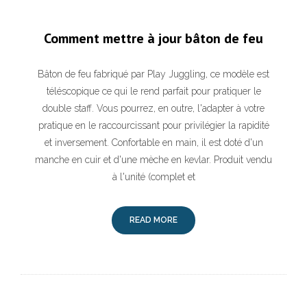
Comment mettre à jour bâton de feu
Bâton de feu fabriqué par Play Juggling, ce modèle est
téléscopique ce qui le rend parfait pour pratiquer le
double staff. Vous pourrez, en outre, l'adapter à votre
pratique en le raccourcissant pour privilégier la rapidité
et inversement. Confortable en main, il est doté d'un
manche en cuir et d'une mèche en kevlar. Produit vendu
à l'unité (complet et
READ MORE